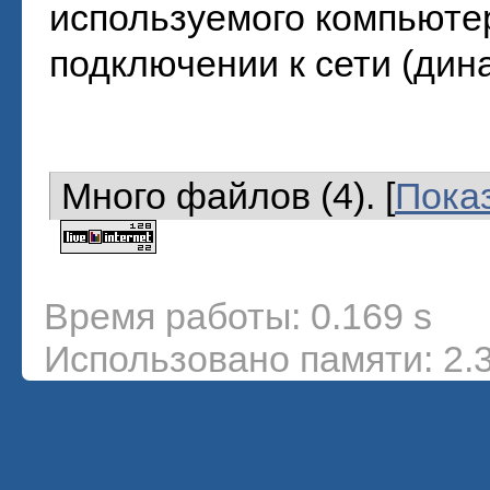
используемого компьютер
подключении к сети (дин
Много файлов (4). [
Пока
Время работы: 0.169 s
Использовано памяти: 2.