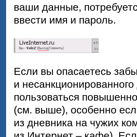
ваши данные, потребуетс
ввести имя и пароль.
Если вы опасаетесь заб
и несанкционированного 
пользоваться повышенно
(см. выше), особенно ес
из дневника на чужих ко
из Интернет – кафе). Ес