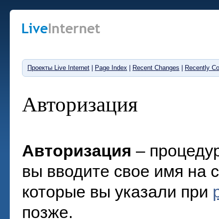
Проекты Live Internet
|
Page Index
|
Recent Changes
|
Recently C
Авторизация
Авторизация
– процедур
вы вводите свое имя на с
которые вы указали при
позже.