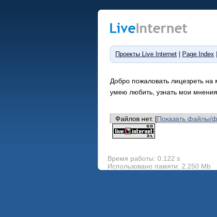
Проекты Live Internet
|
Page Index
Добро пожаловать лицезреть на м
умею любить, узнать мои мнения
Файлов нет. [
Показать файлы/
Время работы: 0.122 s
Использовано памяти: 2.250 Mb