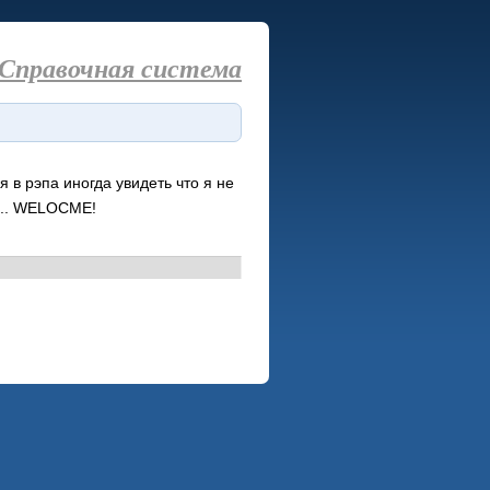
Справочная система
 в рэпа иногда увидеть что я не
ь... WELOCME!