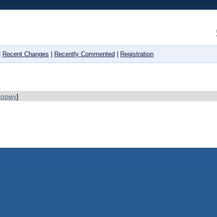
|
Recent Changes
|
Recently Commented
|
Registration
форму
]