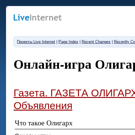
Проекты Live Internet
|
Page Index
|
Recent Changes
|
Recently C
Онлайн-игра Олига
Газета. ГАЗЕТА ОЛИГАРХ
Объявления
Что такое Олигарх