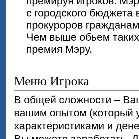
премируя игроков. Мэ
с городского бюджета
прокуроров гражданами
Чем выше обьем таких
премия Мэру.
Меню Игрока
В общей сложности – Ва
вашим опытом (который у
характеристиками и ден
Вы можете заработать. Д