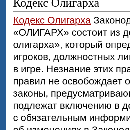
Кодекс Олигарха
Кодекс Олигарха
Законод
«ОЛИГАРХ» состоит из д
олигарха», который опре
игроков, должностных ли
в игре. Незнание этих пр
правил не освобождает о
законы, предусматриваю
подлежат включению в д
с обязательным информ
об изменениях в Законод