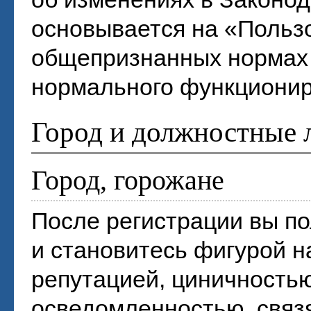
основывается на «Польз
общепризнанных нормах 
нормального функционир
Город и должностные 
Город, горожане
После регистрации вы по
и становитесь фигурой н
репутацией, циничностью
осведомленностью, связя