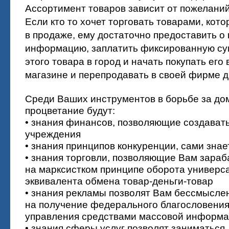
Ассортимент товаров зависит от пожеланий
Если кто то хочет торговать товарами, кот
в продаже, ему достаточно предоставить о 
информацию, заплатить фиксированную су
этого товара в город и начать покупать его
магазине и перепродавать в своей фирме д
Среди Ваших инструментов в борьбе за д
процветание будут:
• знания финансов, позволяющие создават
учреждения
• знания принципов конкуренции, сами знае
• знания торговли, позволяющие Вам зара
на марксистком принципе оборота универс
эквивалента обмена товар-деньги-товар
• знания рекламы позволят Вам бессмысле
на получение федерального благословени
управления средствами массовой информа
• знания сферы услуг позволят заниматься