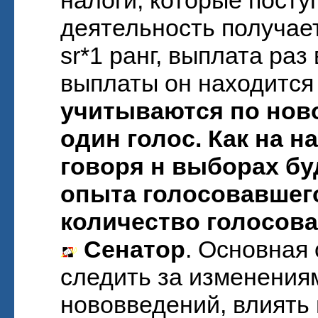
налоги, которые посту
деятельность получае
sr*1 ранг, выплата раз
выплаты он находится 
учитываются по ново
один голос. Как на 
говоря н выборах бу
опыта голосовавшего
количество голосова
Сенатор
. Основная
следить за изменениям
нововведений, влиять