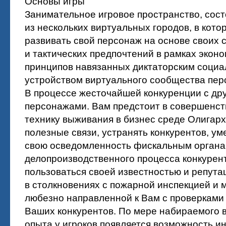
Основы игры
Занимательное игровое пространство, сос
из нескольких виртуальных городов, в кото
развивать свой персонаж на основе своих 
и тактических предпочтений в рамках экон
принципов навязанных диктаторским соци
устройством виртуального сообщества пер
В процессе жесточайшей конкуренции с др
персонажами. Вам предстоит в совершенст
технику выживания в бизнес среде Олигарх
полезные связи, устранять конкурентов, ум
свою осведомленность фискальным органа
делопроизводственного процесса конкурен
пользоваться своей известностью и репута
в столкновениях с пожарной инспекцией и 
любезно направленной к Вам с проверками 
Ваших конкурентов. По мере набираемого в
опыта у игроков появляется возможность и