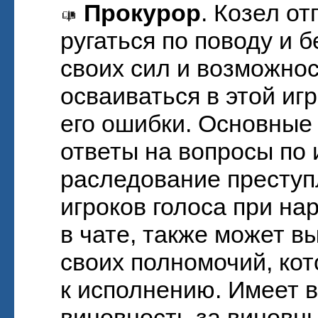
Прокурор
. Козел о
ругаться по поводу и б
своих сил и возможнос
осваиваться в этой иг
его ошибки. Основные
ответы на вопросы по 
раследование преступ
игроков голоса при н
в чате, также может в
своих полномочий, ко
к исполнению. Имеет 
виновность за виновны