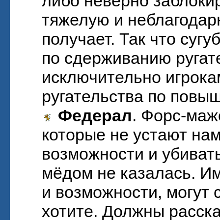
либо неверно заблоки
тяжелую и неблагодарн
получает. Так что суг
по сдерживанию ругат
исключительно игрока
ругательства по повы
Федерал
. Форс-маж
которые не устают на
возможности и убиват
мёдом не казалась. И
и возможности, могут с
хотите. Должны расск