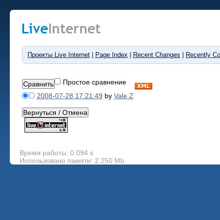
Проекты Live Internet
|
Page Index
|
Recent Changes
|
Recently C
Простое сравнение
2008-07-28 17:21:49
by
Vale Z
Время работы: 0.094 s
Использовано памяти: 2.250 Mb