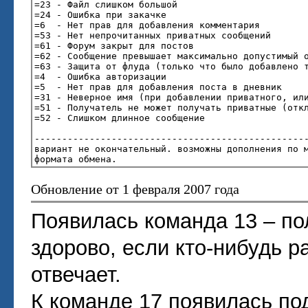
=23 - Файл слишком большой
=24 - Ошибка при закачке
=6 - Нет прав для добавления комментария
=53 - Нет непрочитанных приватных сообщений
=61 - Форум закрыт для постов
=62 - Сообщение превышает максимально допустимый 
=63 - Защита от флуда (только что было добавлено 
=4 - Ошибка авторизации
=5 - Нет прав для добавления поста в дневник
=31 - Неверное имя (при добавлении приватного, ил
=51 - Получатель не может получать приватные (отк
=52 - Слишком длинное сообщение
-------------------------------------------------
вариант не окончательный. возможны дополнения по 
формата обмена.
Обновление от 1 февраля 2007 года
Появилась команда 13 – по
здорово, если кто-нибудь р
отвечает.
К команде 17 появилась п