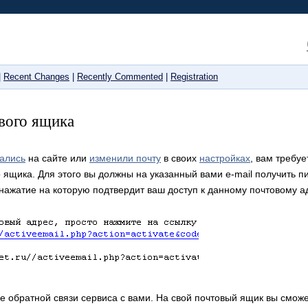
|
Recent Changes
|
Recently Commented
|
Registration
вого ящика
вались
на сайте или
изменили почту
в своих
настройках
, вам требу
ящика. Для этого вы должны на указанный вами e-mail получить п
 нажатие на которую подтвердит ваш доступ к данному почтовому а
ке обратной связи сервиса с вами. На свой почтовый ящик вы смо