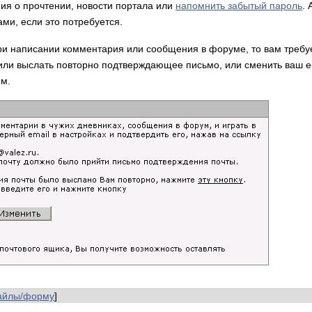
ия о прочтении, новости портала или
напомнить забытый пароль
.
ами, если это потребуется.
ри написании комментария или сообщения в форуме, то вам требу
или выслать повторно подтверждающее письмо, или сменить ваш e-
м.
айлы/форму
]