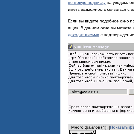
почтовую подписку
на уведомлен
иметь возможность связаться с в
Если вы видите подобное окно п
ящик. В данном окне вы можете 
доходят письма
с подтверждение
Много файлов (4). [
Показать ф