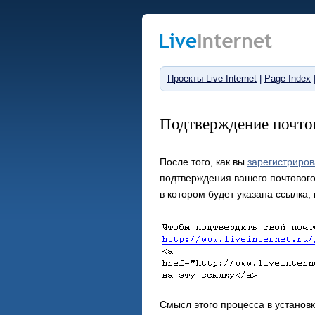
Проекты Live Internet
|
Page Index
Подтверждение почто
После того, как вы
зарегистриро
подтверждения вашего почтового 
в котором будет указана ссылка,
Смысл этого процесса в установ