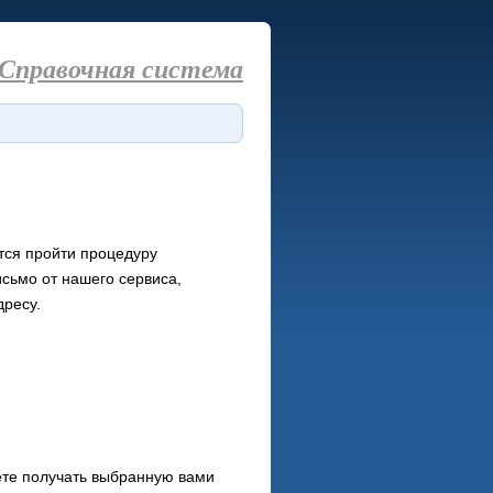
Справочная система
ется пройти процедуру
исьмо от нашего сервиса,
дресу.
жете получать выбранную вами