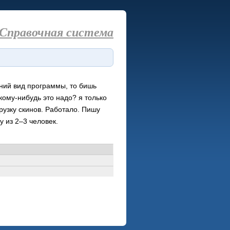
Справочная система
ний вид программы, то бишь
кому-нибудь это надо? я только
грузку скинов. Работало. Пишу
пу из
2–3
человек.