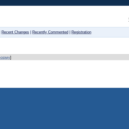
|
Recent Changes
|
Recently Commented
|
Registration
форму
]