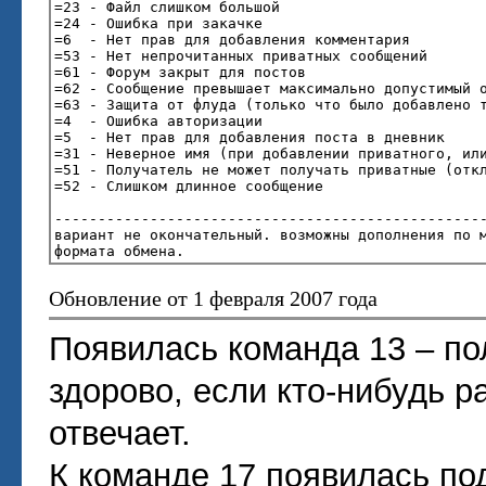
=23 - Файл слишком большой
=24 - Ошибка при закачке
=6 - Нет прав для добавления комментария
=53 - Нет непрочитанных приватных сообщений
=61 - Форум закрыт для постов
=62 - Сообщение превышает максимально допустимый 
=63 - Защита от флуда (только что было добавлено 
=4 - Ошибка авторизации
=5 - Нет прав для добавления поста в дневник
=31 - Неверное имя (при добавлении приватного, ил
=51 - Получатель не может получать приватные (отк
=52 - Слишком длинное сообщение
-------------------------------------------------
вариант не окончательный. возможны дополнения по 
формата обмена.
Обновление от 1 февраля 2007 года
Появилась команда 13 – по
здорово, если кто-нибудь р
отвечает.
К команде 17 появилась п