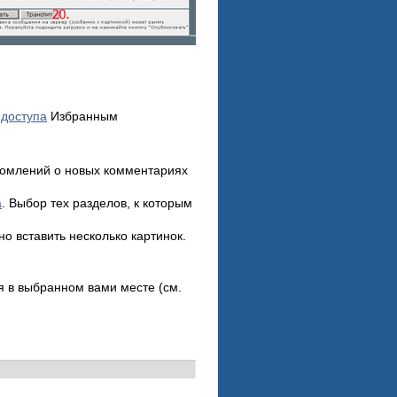
 доступа
Избранным
домлений о новых комментариях
а
. Выбор тех разделов, к которым
о вставить несколько картинок.
 в выбранном вами месте (см.