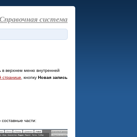
Справочная система
ь
в верхнем меню внутренней
й странице
, кнопку
Новая запись
 составные части: