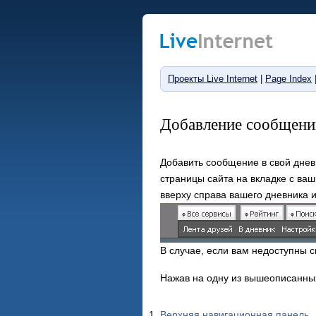
Проекты Live Internet
|
Page Index
Добавление сообщени
Добавить сообщение в свой дне
страницы сайта на вкладке с ва
вверху справа вашего дневника 
В случае, если вам недоступны
Нажав на одну из вышеописанных
Верхняя навигационная панель