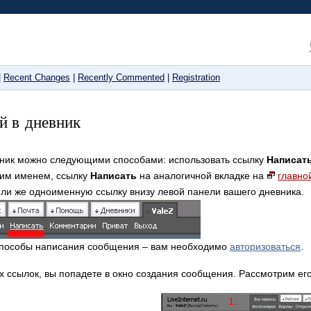
|
Recent Changes
|
Recently Commented
|
Registration
й в дневник
вник можно следующими способами: использовать ссылку
Написат
шим именем, ссылку
Написать
на аналогичной вкладке на
главно
или же одноименную ссылку внизу левой панели вашего дневника.
 способы написания сообщения – вам необходимо
авторизоваться
.
 ссылок, вы попадете в окно создания сообщения. Рассмотрим его